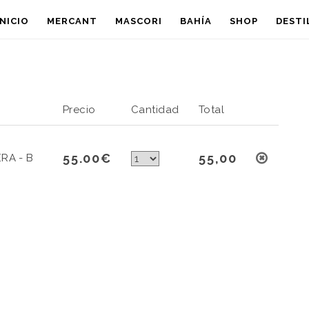
INICIO
MERCANT
MASCORI
BAHÍA
SHOP
DESTI
Precio
Cantidad
Total
55.00€
55,00
RA - B