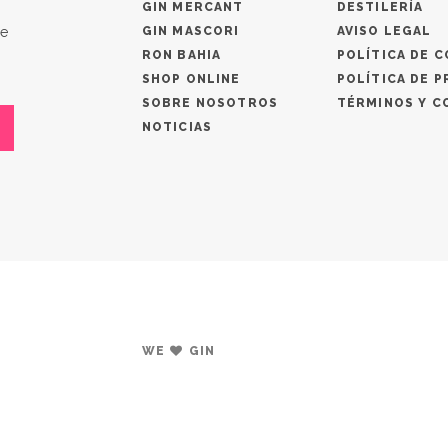
GIN MERCANT
DESTILERÍA
de
GIN MASCORI
AVISO LEGAL
RON BAHIA
POLÍTICA DE C
!
SHOP ONLINE
POLÍTICA DE P
SOBRE NOSOTROS
TÉRMINOS Y C
NOTICIAS
WE
GIN