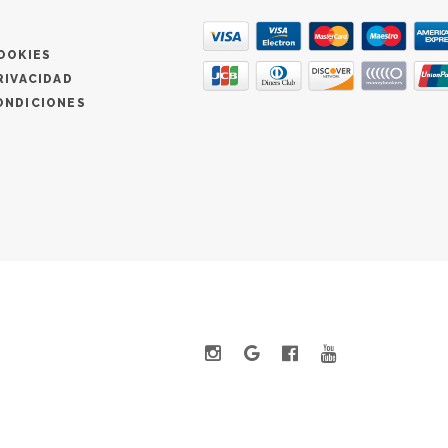
OOKIES
RIVACIDAD
ONDICIONES