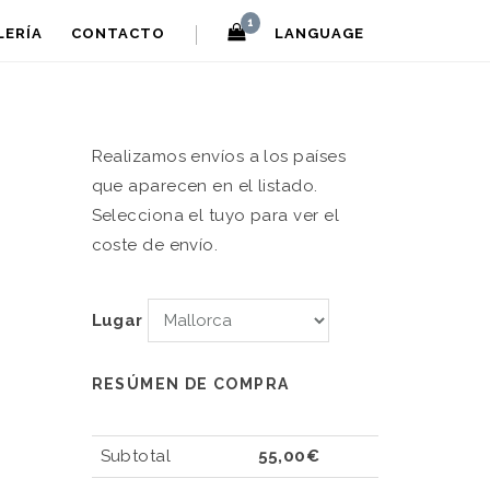
1
LERÍA
CONTACTO
LANGUAGE
Realizamos envíos a los países
que aparecen en el listado.
Selecciona el tuyo para ver el
coste de envío.
Lugar
RESÚMEN DE COMPRA
Subtotal
55,00€